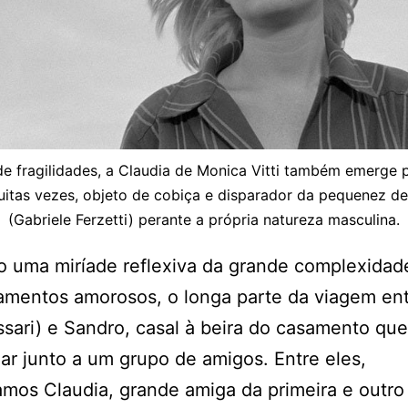
e fragilidades, a Claudia de Monica Vitti também emerge 
itas vezes, objeto de cobiça e disparador da pequenez d
(Gabriele Ferzetti) perante a própria natureza masculina.
 uma miríade reflexiva da grande complexidad
amentos amorosos, o longa parte da viagem en
sari) e Sandro, casal à beira do casamento que
ar junto a um grupo de amigos. Entre eles,
mos Claudia, grande amiga da primeira e outro