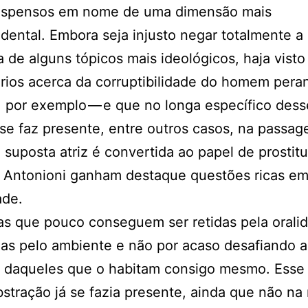
uspensos em nome de uma dimensão mais
dental. Embora seja injusto negar totalmente a
 de alguns tópicos mais ideológicos, haja visto
ios acerca da corruptibilidade do homem pera
, por exemplo — e que no longa específico des
se faz presente, entre outros casos, na passa
suposta atriz é convertida ao papel de prostitu
 Antonioni ganham destaque questões ricas e
ade.
as que pouco conseguem ser retidas pela orali
das pelo ambiente e não por acaso desafiando a
 daqueles que o habitam consigo mesmo. Esse 
stração já se fazia presente, ainda que não n