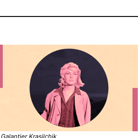
 Galantier Krasilchik