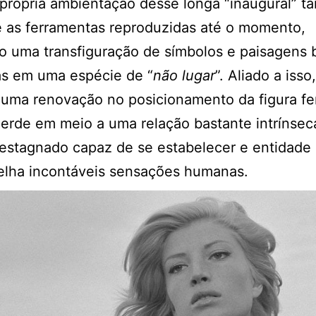
 própria ambientação desse longa “inaugural” 
 as ferramentas reproduzidas até o momento,
 uma transfiguração de símbolos e paisagens 
as em uma espécie de “
não lugar
”. Aliado a iss
uma renovação no posicionamento da figura fe
erde em meio a uma relação bastante intrínsec
estagnado capaz de se estabelecer e entidade
elha incontáveis sensações humanas.