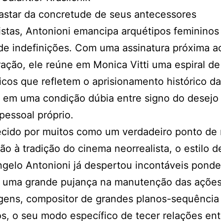
astar da concretude de seus antecessores
istas, Antonioni emancipa arquétipos feminino
de indefinições. Com uma assinatura próxima ao
ração, ele reúne em Monica Vitti uma espiral de
icos que refletem o aprisionamento histórico 
 em uma condição dúbia entre signo do desejo
pessoal próprio.
cido por muitos como um verdadeiro ponto de 
ão à tradição do cinema neorrealista, o estilo d
gelo Antonioni já despertou incontáveis ponde
 uma grande pujança na manutenção das ações
gens, compositor de grandes planos-sequência
, o seu modo específico de tecer relações ent