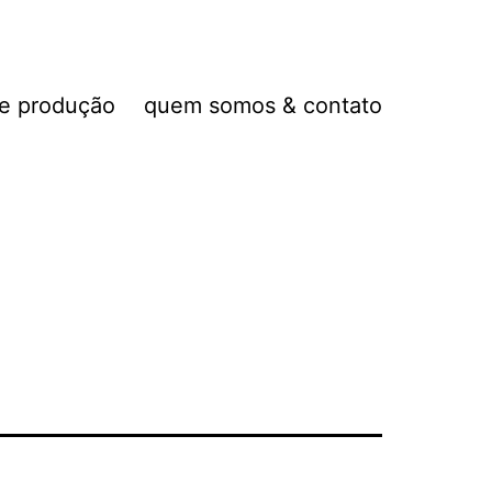
de produção
quem somos & contato