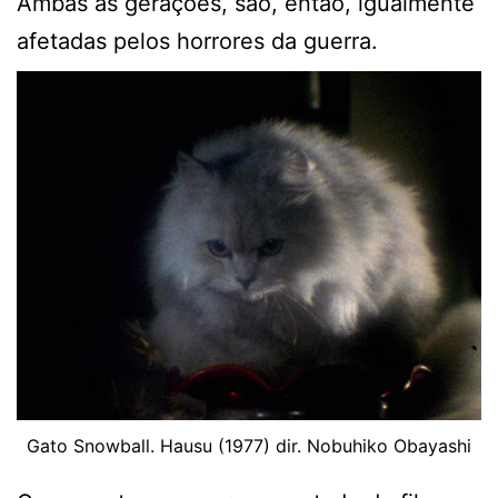
Ambas as gerações, são, então, igualmente
afetadas pelos horrores da guerra.
Gato Snowball. Hausu (1977) dir. Nobuhiko Obayashi