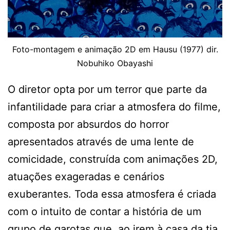
Foto-montagem e animação 2D em Hausu (1977) dir.
Nobuhiko Obayashi
O diretor opta por um terror que parte da
infantilidade para criar a atmosfera do filme,
composta por absurdos do horror
apresentados através de uma lente de
comicidade, construída com animações 2D,
atuações exageradas e cenários
exuberantes. Toda essa atmosfera é criada
com o intuito de contar a história de um
grupo de garotas que, ao irem à casa da tia