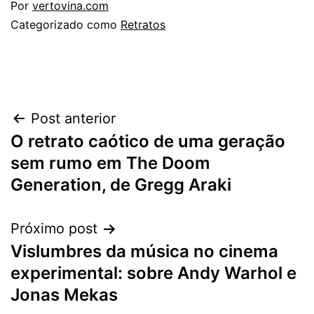
Por
vertovina.com
Categorizado como
Retratos
Navegação
Post anterior
O retrato caótico de uma geração
de
sem rumo em The Doom
Post
Generation, de Gregg Araki
Próximo post
Vislumbres da música no cinema
experimental: sobre Andy Warhol e
Jonas Mekas