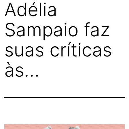
Adélia
Sampaio faz
suas críticas
às…