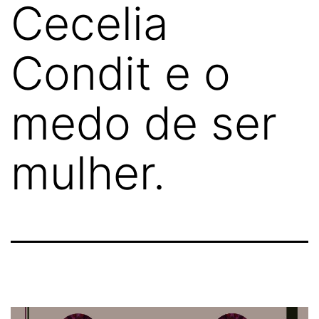
Cecelia
Condit e o
medo de ser
mulher.