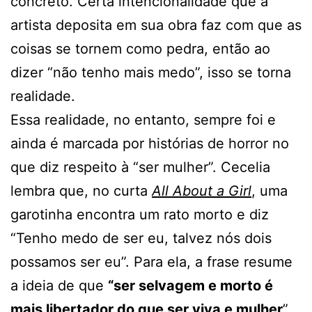
concreto. Certa intencionalidade que a
artista deposita em sua obra faz com que as
coisas se tornem como pedra, então ao
dizer “não tenho mais medo”, isso se torna
realidade.
Essa realidade, no entanto, sempre foi e
ainda é marcada por histórias de horror no
que diz respeito à “ser mulher”. Cecelia
lembra que, no curta
All About a Girl
, uma
garotinha encontra um rato morto e diz
“Tenho medo de ser eu, talvez nós dois
possamos ser eu”. Para ela, a frase resume
a ideia de que
“ser selvagem e morto é
mais libertador do que ser viva e mulher
”.