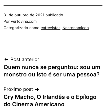
31 de outubro de 2021
publicado
Por
vertovina.com
Categorizado como
entrevistas
,
Necronomicon
Navegação
Post anterior
Quem nunca se perguntou: sou um
de
monstro ou isto é ser uma pessoa?
Post
Próximo post
Cry Macho, O Irlandês e o Epílogo
do Cinema Americano