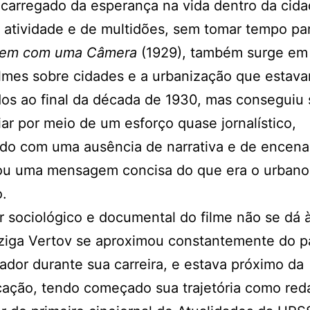
 carregado da esperança na vida dentro da cida
 atividade e de multidões, sem tomar tempo par
em com uma Câmera
(1929), também surge em
ilmes sobre cidades e a urbanização que estav
os ao final da década de 1930, mas conseguiu 
iar por meio de um esforço quase jornalístico,
do com uma ausência de narrativa e de encen
ou uma mensagem concisa do que era o urbano
o.
r sociológico e documental do filme não se dá à
Dziga Vertov se aproximou constantemente do p
dor durante sua carreira, e estava próximo da
ação, tendo começado sua trajetória como reda