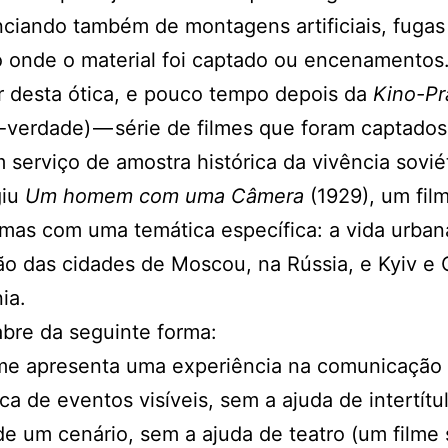
nciando também de montagens artificiais, fugas
 onde o material foi captado ou encenamentos
ir desta ótica, e pouco tempo depois da
Kino-Pr
verdade) — série de filmes que foram captado
serviço de amostra histórica da vivência sovié
giu
Um homem com uma Câmera
(1929), um fil
mas com uma temática específica: a vida urban
o das cidades de Moscou, na Rússia, e Kyiv e 
ia.
abre da seguinte forma:
lme apresenta uma experiência na comunicação
ca de eventos visíveis, sem a ajuda de intertítu
de um cenário, sem a ajuda de teatro (um filme