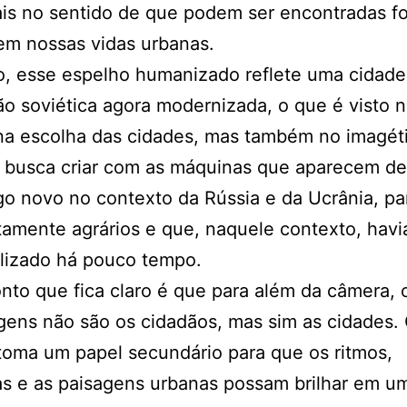
is no sentido de que podem ser encontradas fo
 em nossas vidas urbanas.
o, esse espelho humanizado reflete uma cidad
ção soviética agora modernizada, o que é visto 
na escolha das cidades, mas também no imagét
r busca criar com as máquinas que aparecem de
lgo novo no contexto da Rússia e da Ucrânia, p
tamente agrários e que, naquele contexto, hav
alizado há pouco tempo.
nto que fica claro é que para além da câmera, 
ens não são os cidadãos, mas sim as cidades.
oma um papel secundário para que os ritmos,
s e as paisagens urbanas possam brilhar em u