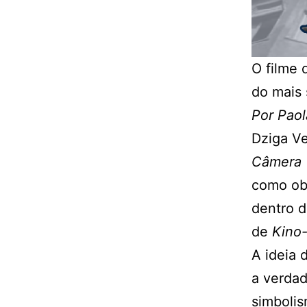
O filme 
do mais 
Por Paol
Dziga Ve
Câmera
como obj
dentro d
de
Kino
A ideia 
a verdad
simbolis