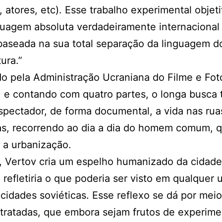
, atores, etc). Esse trabalho experimental objeti
uagem absoluta verdadeiramente internacional
aseada na sua total separação da linguagem do
tura.”
o pela Administração Ucraniana do Filme e Fot
e contando com quatro partes, o longa busca 
spectador, de forma documental, a vida nas rua
as, recorrendo ao dia a dia do homem comum, q
 a urbanização.
, Vertov cria um espelho humanizado da cidade
, refletiria o que poderia ser visto em qualquer
cidades soviéticas. Esse reflexo se dá por mei
tratadas, que embora sejam frutos de experime