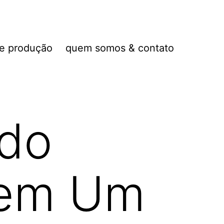
de produção
quem somos & contato
do
 em Um