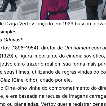
de Dziga Vertov lançado em 1929 buscou inovar
simples
a Orlovas
*
rtov (1896–1954), diretor de
Um homem com u
(1929) e figura importante do cinema soviético,
etivo claro trazer o real em sua forma mais pur
e seus filmes, utilizando de regras vindas do c
-Glaz
(Cine-olho), criado por ele.
do Cine-olho vinha do comprometimento do dir
e, e era baseada na recusa de imagens carreg
mo ou planejadas. Vertov queria registrar cenas 