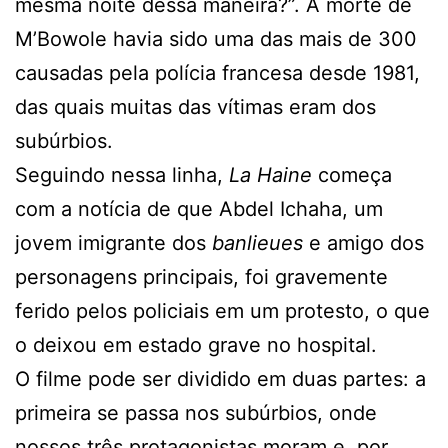
mesma noite dessa maneira?”. A morte de
M’Bowole havia sido uma das mais de 300
causadas pela polícia francesa desde 1981,
das quais muitas das vítimas eram dos
subúrbios.
Seguindo nessa linha,
La Haine
começa
com a notícia de que Abdel Ichaha, um
jovem imigrante dos
banlieues
e amigo dos
personagens principais, foi gravemente
ferido pelos policiais em um protesto, o que
o deixou em estado grave no hospital.
O filme pode ser dividido em duas partes: a
primeira se passa nos subúrbios, onde
nossos três protagonistas moram e, por