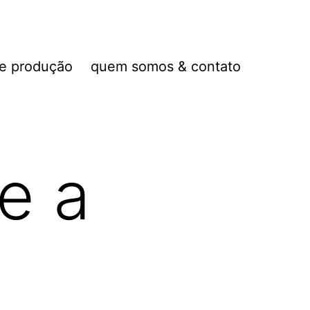
de produção
quem somos & contato
e a