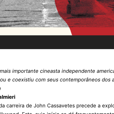
mais importante cineasta independente americ
iou e coexistiu com seus contemporâneos dos 
a
almieri
 da carreira de John Cassavetes precede a expl