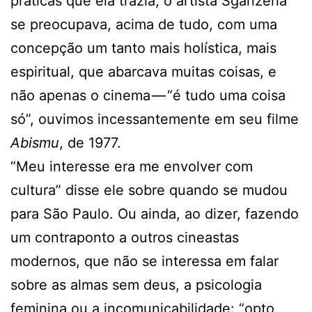
práticas que ela trazia, o artista Sganzerla
se preocupava, acima de tudo, com uma
concepção um tanto mais holística, mais
espiritual, que abarcava muitas coisas, e
não apenas o cinema — “é tudo uma coisa
só”, ouvimos incessantemente em seu filme
Abismu
, de 1977.
“Meu interesse era me envolver com
cultura” disse ele sobre quando se mudou
para São Paulo. Ou ainda, ao dizer, fazendo
um contraponto a outros cineastas
modernos, que não se interessa em falar
sobre as almas sem deus, a psicologia
feminina ou a incomunicabilidade: “opto