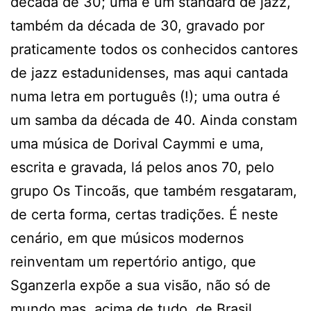
década de 30; uma é um standard de jazz,
também da década de 30, gravado por
praticamente todos os conhecidos cantores
de jazz estadunidenses, mas aqui cantada
numa letra em português (!); uma outra é
um samba da década de 40. Ainda constam
uma música de Dorival Caymmi e uma,
escrita e gravada, lá pelos anos 70, pelo
grupo Os Tincoãs, que também resgataram,
de certa forma, certas tradições. É neste
cenário, em que músicos modernos
reinventam um repertório antigo, que
Sganzerla expõe a sua visão, não só de
mundo mas, acima de tudo, de Brasil.