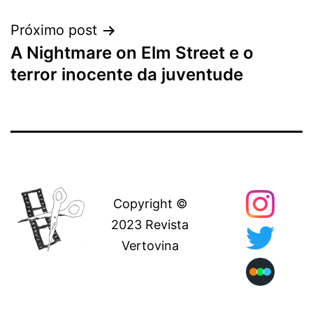
Post
Próximo post
A Nightmare on Elm Street e o
terror inocente da juventude
Copyright ©
2023 Revista
Vertovina