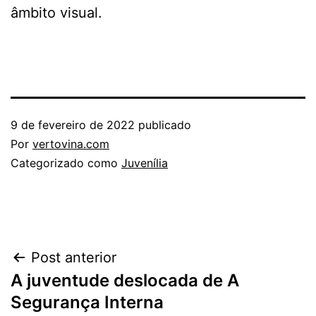
âmbito visual.
9 de fevereiro de 2022
publicado
Por
vertovina.com
Categorizado como
Juvenília
Navegação
Post anterior
A juventude deslocada de A
de
Segurança Interna