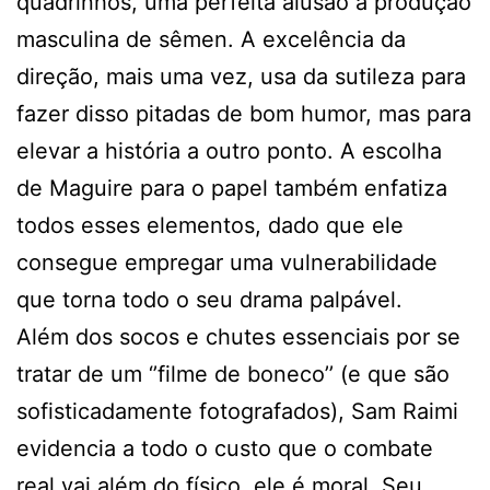
quadrinhos, uma perfeita alusão à produção
masculina de sêmen. A excelência da
direção, mais uma vez, usa da sutileza para
fazer disso pitadas de bom humor, mas para
elevar a história a outro ponto. A escolha
de Maguire para o papel também enfatiza
todos esses elementos, dado que ele
consegue empregar uma vulnerabilidade
que torna todo o seu drama palpável.
Além dos socos e chutes essenciais por se
tratar de um ‘’filme de boneco’’ (e que são
sofisticadamente fotografados), Sam Raimi
evidencia a todo o custo que o combate
real vai além do físico, ele é moral. Seu