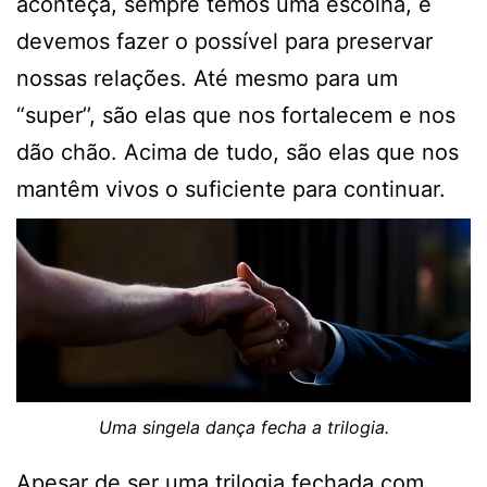
aconteça, sempre temos uma escolha, e
devemos fazer o possível para preservar
nossas relações. Até mesmo para um
“super’’, são elas que nos fortalecem e nos
dão chão. Acima de tudo, são elas que nos
mantêm vivos o suficiente para continuar.
Uma singela dança fecha a trilogia.
Apesar de ser uma trilogia fechada com