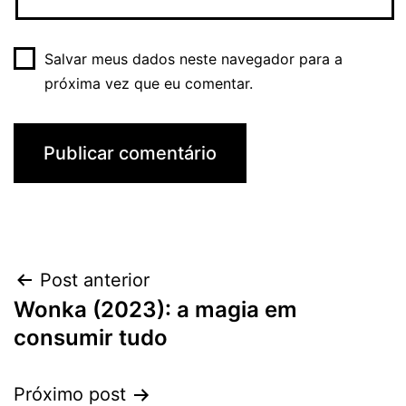
Salvar meus dados neste navegador para a
próxima vez que eu comentar.
Navegação
Post anterior
Wonka (2023): a magia em
de
consumir tudo
Post
Próximo post