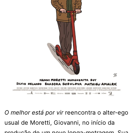
O melhor está por vir
reencontra o alter-ego
usual de Moretti, Giovanni, no início da
produção de um novo longa-metragem. Sua