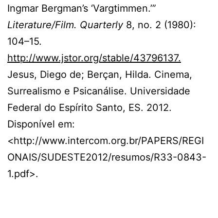
Ingmar Bergman’s ‘Vargtimmen.’”
Literature/Film. Quarterly
8, no. 2 (1980):
104–15.
http://www.jstor.org/stable/43796137.
Jesus, Diego de; Berçan, Hilda. Cinema,
Surrealismo e Psicanálise. Universidade
Federal do Espírito Santo, ES. 2012.
Disponível em:
<http://www.intercom.org.br/PAPERS/REGI
ONAIS/SUDESTE2012/resumos/R33-0843-
1.pdf>.