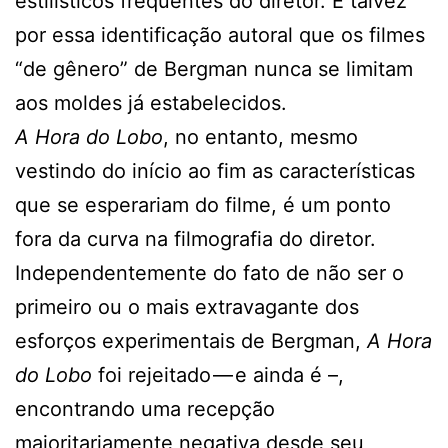
estilísticos frequentes do diretor. É talvez
por essa identificação autoral que os filmes
“de gênero” de Bergman nunca se limitam
aos moldes já estabelecidos.
A Hora do Lobo
, no entanto, mesmo
vestindo do início ao fim as características
que se esperariam do filme, é um ponto
fora da curva na filmografia do diretor.
Independentemente do fato de não ser o
primeiro ou o mais extravagante dos
esforços experimentais de Bergman,
A Hora
do Lobo
foi rejeitado — e ainda é –,
encontrando uma recepção
majoritariamente negativa desde seu