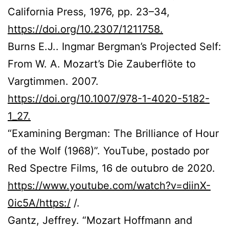
California Press, 1976, pp. 23–34,
https://doi.org/10.2307/1211758.
Burns E.J.. Ingmar Bergman’s Projected Self:
From W. A. Mozart’s Die Zauberflöte to
Vargtimmen. 2007.
https://doi.org/10.1007/978-1-4020-5182-
1_27.
“Examining Bergman: The Brilliance of Hour
of the Wolf (1968)”. YouTube, postado por
Red Spectre Films, 16 de outubro de 2020.
https://www.youtube.com/watch?v=diinX-
0ic5A/https:/
/.
Gantz, Jeffrey. “Mozart Hoffmann and