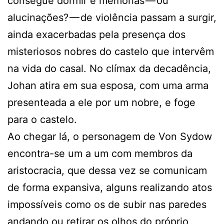
consegue dormir e memórias — ou
alucinações? — de violência passam a surgir,
ainda exacerbadas pela presença dos
misteriosos nobres do castelo que intervêm
na vida do casal. No clímax da decadência,
Johan atira em sua esposa, com uma arma
presenteada a ele por um nobre, e foge
para o castelo.
Ao chegar lá, o personagem de Von Sydow
encontra-se um a um com membros da
aristocracia, que dessa vez se comunicam
de forma expansiva, alguns realizando atos
impossíveis como os de subir nas paredes
andando ou retirar os olhos do próprio