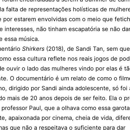
la falta de representações holísticas de mulher
 por estarem envolvidas com o meio que fetich
e interesses, não tinham escapatória se não da
e essa música.
entário
Shirkers
(2018), de Sandi Tan, sem que
como essa cultura reflete nos reais jogos de pod
e ouvir o lado das mulheres vindo por elas é t
te. O documentário é um relato de como o film
, dirigido por Sandi ainda adolescente, só foi
do mais de 20 anos depois de ser feito. Ela o p
professor Paul, que a olhava como essa garota
te, apaixonada por cinema, cheia de vida, difer
mas que não a respeitava o suficiente para dar