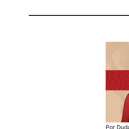
Por Dud