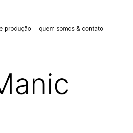
de produção
quem somos & contato
Manic