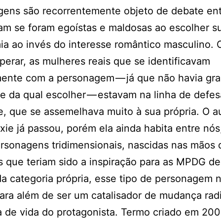
ens são recorrentemente objeto de debate ent
am se foram egoístas e maldosas ao escolher s
a ao invés do interesse romântico masculino.
perar, as mulheres reais que se identificavam
ente com a personagem — já que não havia gr
e da qual escolher — estavam na linha de defes
e, que se assemelhava muito à sua própria. O 
xie já passou, porém ela ainda habita entre nós
rsonagens tridimensionais, nascidas nas mãos 
 que teriam sido a inspiração para as MPDG d
a categoria própria, esse tipo de personagem 
para além de ser um catalisador de mudança radi
ca de vida do protagonista. Termo criado em 20