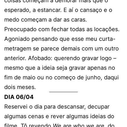
coisas começam a demorar mais que o
esperado, a estancar. E aí o cansaço e o
medo começam a dar as caras.
Preocupado com fechar todas as locações.
Agoniado pensando que esse meu curta-
metragem se parece demais com um outro
anterior. Afobado: querendo gravar logo –
mesmo que a ideia seja gravar apenas no
fim de maio ou no começo de junho, daqui
dois meses.
DIA 06/04
Reservei o dia para descansar, decupar
algumas cenas e rever algumas ideias do
filme. Tô revendo
We are who we are
, do