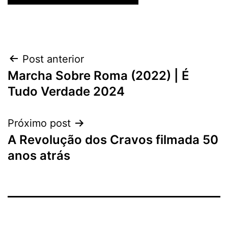
Navegação
Post anterior
Marcha Sobre Roma (2022) | É
de
Tudo Verdade 2024
Post
Próximo post
A Revolução dos Cravos filmada 50
anos atrás