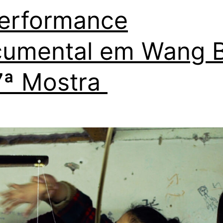
erformance
umental em Wang B
7ª Mostra