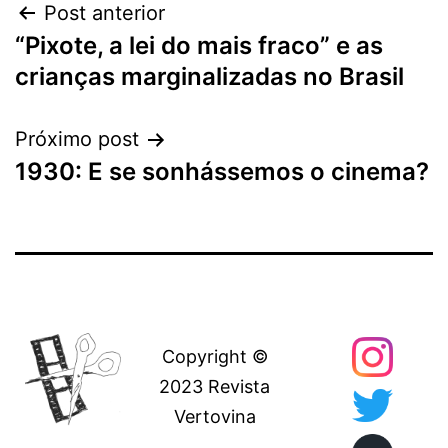
Navegação
Post anterior
“Pixote, a lei do mais fraco” e as
de
crianças marginalizadas no Brasil
Post
Próximo post
1930: E se sonhássemos o cinema?
Copyright ©
2023 Revista
Vertovina