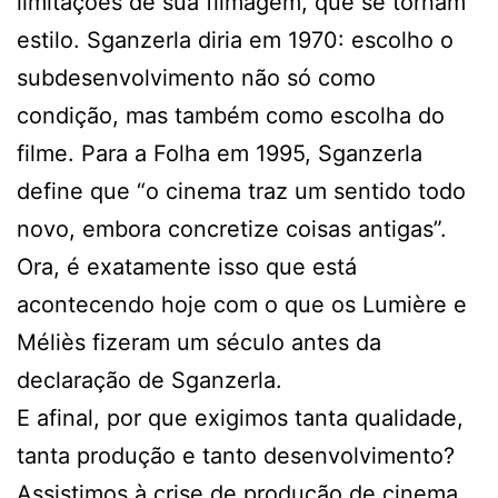
limitações de sua filmagem, que se tornam
estilo. Sganzerla diria em 1970: escolho o
subdesenvolvimento não só como
condição, mas também como escolha do
filme. Para a Folha em 1995, Sganzerla
define que “o cinema traz um sentido todo
novo, embora concretize coisas antigas”.
Ora, é exatamente isso que está
acontecendo hoje com o que os Lumière e
Méliès fizeram um século antes da
declaração de Sganzerla.
E afinal, por que exigimos tanta qualidade,
tanta produção e tanto desenvolvimento?
Assistimos à crise de produção de cinema