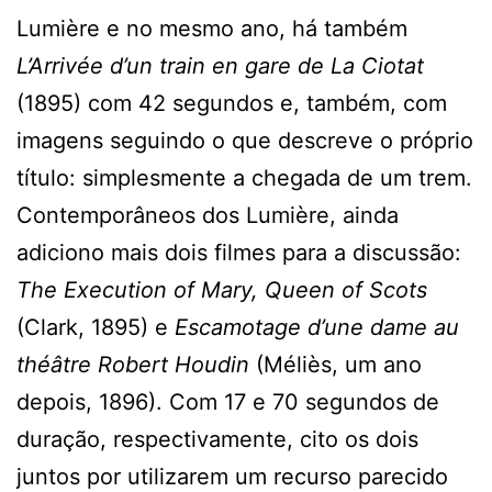
Lumière e no mesmo ano, há também
L’Arrivée d’un train en gare de La Ciotat
(1895) com 42 segundos e, também, com
imagens seguindo o que descreve o próprio
título: simplesmente a chegada de um trem.
Contemporâneos dos Lumière, ainda
adiciono mais dois filmes para a discussão:
The Execution of Mary, Queen of Scots
(Clark, 1895) e
Escamotage d’une dame au
théâtre Robert Houdin
(Méliès, um ano
depois, 1896). Com 17 e 70 segundos de
duração, respectivamente, cito os dois
juntos por utilizarem um recurso parecido