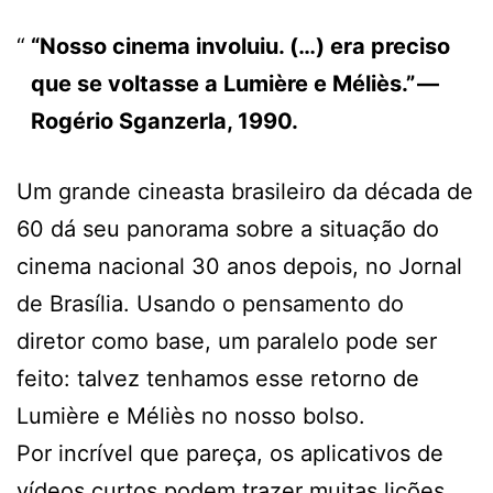
“Nosso cinema involuiu. (…) era preciso
que se voltasse a Lumière e Méliès.” —
Rogério Sganzerla, 1990.
Um grande cineasta brasileiro da década de
60 dá seu panorama sobre a situação do
cinema nacional 30 anos depois, no Jornal
de Brasília. Usando o pensamento do
diretor como base, um paralelo pode ser
feito: talvez tenhamos esse retorno de
Lumière e Méliès no nosso bolso.
Por incrível que pareça, os aplicativos de
vídeos curtos podem trazer muitas lições