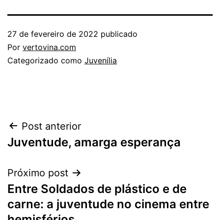
27 de fevereiro de 2022
publicado
Por
vertovina.com
Categorizado como
Juvenília
Navegação
Post anterior
Juventude, amarga esperança
de
Post
Próximo post
Entre Soldados de plástico e de
carne: a juventude no cinema entre
hemisférios