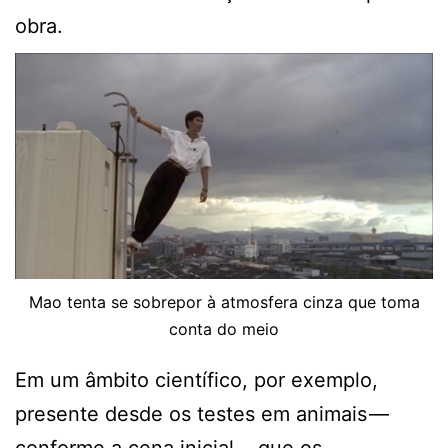
obra.
Mao tenta se sobrepor à atmosfera cinza que toma
conta do meio
Em um âmbito científico, por exemplo,
presente desde os testes em animais —
conforme a cena inicial — que os