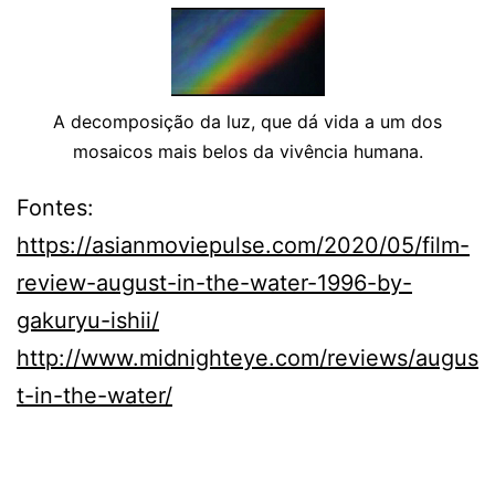
A decomposição da luz, que dá vida a um dos
mosaicos mais belos da vivência humana.
Fontes:
https://asianmoviepulse.com/2020/05/film-
review-august-in-the-water-1996-by-
gakuryu-ishii/
http://www.midnighteye.com/reviews/augus
t-in-the-water/