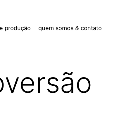
de produção
quem somos & contato
bversão