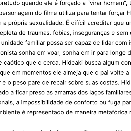
bretudo quando ele é forçado a “virar homem”,
ersonagem do filme utiliza para tentar forçar H
m a própria sexualidade. É difícil acreditar que 
epleta de traumas, fobias, inseguranças e sem
 unidade familiar possa ser capaz de lidar com i
onista sonha em voar, sonha em ir para longe 
 caótico que o cerca, Hideaki busca algum con
 que em momentos ele almeja que o pai volte a
r e o peso pare de recair sobre suas costas. Hid
ado a ficar preso às amarras dos laços familiare
onais, a impossibilidade de conforto ou fuga pa
mbiente é representado de maneira metafórica 