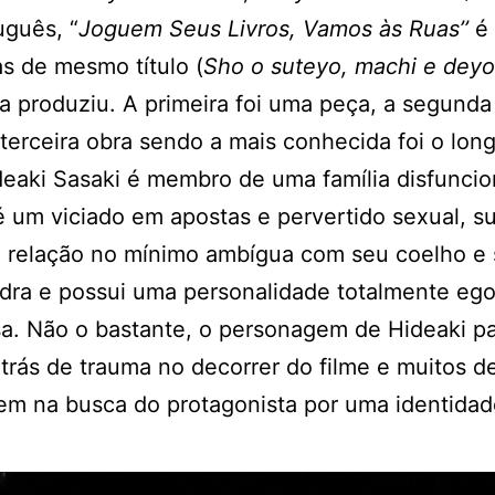
uguês, “
Joguem Seus Livros, Vamos às Ruas’’
é
as de mesmo título (
Sho o suteyo, machi e deyo
 produziu. A primeira foi uma peça, a segunda
a terceira obra sendo a mais conhecida foi o lon
deaki Sasaki é membro de uma família disfunci
é um viciado em apostas e pervertido sexual, s
 relação no mínimo ambígua com seu coelho e 
dra e possui uma personalidade totalmente ego
a. Não o bastante, o personagem de Hideaki p
trás de trauma no decorrer do filme e muitos d
m na busca do protagonista por uma identidad