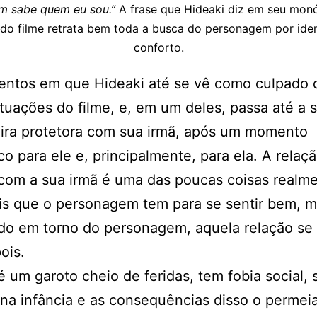
m sabe quem eu sou.”
A frase que Hideaki diz em seu mon
o filme retrata bem toda a busca do personagem por ide
conforto.
ntos em que Hideaki até se vê como culpado 
ituações do filme, e, em um deles, passa até a s
ira protetora com sua irmã, após um momento
co para ele e, principalmente, para ela. A relaç
com a sua irmã é uma das poucas coisas realm
is que o personagem tem para se sentir bem, m
do em torno do personagem, aquela relação se
ois.
é um garoto cheio de feridas, tem fobia social, 
na infância e as consequências disso o permei