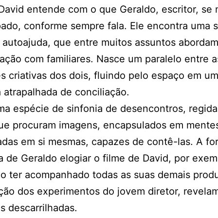
David entende com o que Geraldo, escritor, se
ado, conforme sempre fala. Ele encontra uma s
e autoajuda, que entre muitos assuntos abordam
ção com familiares. Nasce um paralelo entre a
s criativas dos dois, fluindo pelo espaço em u
a atrapalhada de conciliação.
a espécie de sinfonia de desencontros, regida
que procuram imagens, encapsulados em mentes 
adas em si mesmas, capazes de contê-las. A fo
a de Geraldo elogiar o filme de David, por exem
do ter acompanhado todas as suas demais prod
cção dos experimentos do jovem diretor, revela
s descarrilhadas.