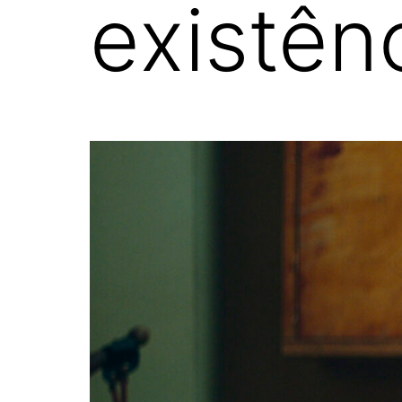
existên