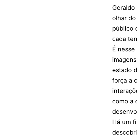
Geraldo 
olhar do
público
cada ten
É nesse 
imagens 
estado d
força a 
interaç
como a 
desenvo
Há um fi
descobri