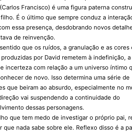
(Carlos Francisco) é uma figura paterna constru
 filho. É o último que sempre conduz a interaçã
 com essa presença, desdobrando novos detalh
tava de reinvenção.
sentido que os ruídos, a granulação e as cores
produzidas por David remetem à indefinição, a
e incerteza com relação a um universo íntimo 
conhecer de novo. Isso determina uma série de
ões que beiram ao absurdo, especialmente no 
direção vai suspendendo a continuidade do
lvimento dessas personagens.
lho que tem medo de investigar o próprio pai, r
r que nada sabe sobre ele. Reflexo disso é a 