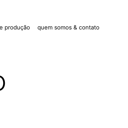
de produção
quem somos & contato
o