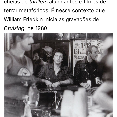
cheias de
thrillers
alucinantes e filmes de
terror metafóricos. É nesse contexto que
William Friedkin inicia as gravações de
Cruising
, de 1980.