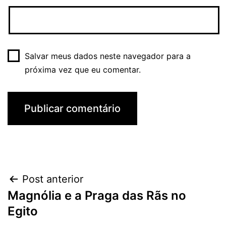
Salvar meus dados neste navegador para a
próxima vez que eu comentar.
Navegação
Post anterior
Magnólia e a Praga das Rãs no
de
Egito