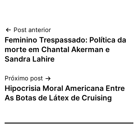
Navegação
Post anterior
Feminino Trespassado: Política da
de
morte em Chantal Akerman e
Post
Sandra Lahire
Próximo post
Hipocrisia Moral Americana Entre
As Botas de Látex de Cruising