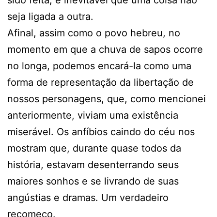
sido feita, é inevitável que uma coisa não
seja ligada a outra.
Afinal, assim como o povo hebreu, no
momento em que a chuva de sapos ocorre
no longa, podemos encará-la como uma
forma de representação da libertação de
nossos personagens, que, como mencionei
anteriormente, viviam uma existência
miserável. Os anfíbios caindo do céu nos
mostram que, durante quase todos da
história, estavam desenterrando seus
maiores sonhos e se livrando de suas
angústias e dramas. Um verdadeiro
recomeço.