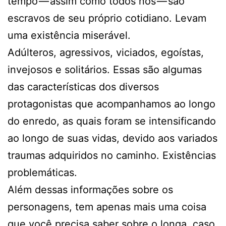
tempo — assim como todos nós — são
escravos de seu próprio cotidiano. Levam
uma existência miserável.
Adúlteros, agressivos, viciados, egoístas,
invejosos e solitários. Essas são algumas
das características dos diversos
protagonistas que acompanhamos ao longo
do enredo, as quais foram se intensificando
ao longo de suas vidas, devido aos variados
traumas adquiridos no caminho. Existências
problemáticas.
Além dessas informações sobre os
personagens, tem apenas mais uma coisa
que você precisa saber sobre o longa, caso