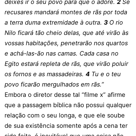
deixes ir o seu povo para que o adore.
2
Se
recusares mandará montes de rãs por toda
a terra duma extremidade à outra.
3
O rio
Nilo ficará tão cheio delas, que até virão às
vossas habitações, penetrarão nos quartos
e achá-las-ão nas camas. Cada casa no
Egito estará repleta de rãs, que virão poluir
os fornos e as massadeiras.
4
Tu e o teu
povo ficarão mergulhados em rãs.”
Embora o diretor desse tal “filme x” afirme
que a passagem bíblica não possui qualquer
relação com o seu longa, e que ele soube
de sua existência somente após a cena ter