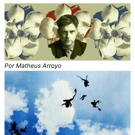
Por Matheus Arroyo