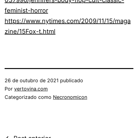
037996/jennifers-body-flop-cult-classic-
feminist-horror
https://www.nytimes.com/2009/11/15/maga
zine/15Fox-t.html
26 de outubro de 2021
publicado
Por
vertovina.com
Categorizado como
Necronomicon