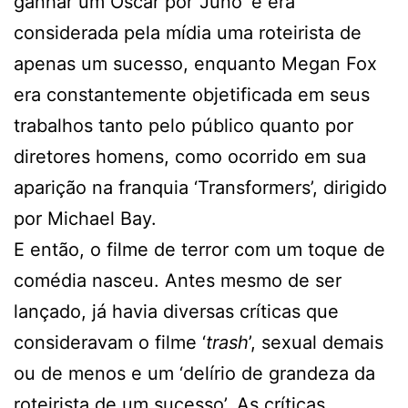
ganhar um Oscar por ‘Juno’ e era
considerada pela mídia uma roteirista de
apenas um sucesso, enquanto Megan Fox
era constantemente objetificada em seus
trabalhos tanto pelo público quanto por
diretores homens, como ocorrido em sua
aparição na franquia ‘Transformers’, dirigido
por Michael Bay.
E então, o filme de terror com um toque de
comédia nasceu. Antes mesmo de ser
lançado, já havia diversas críticas que
consideravam o filme ‘
trash
’, sexual demais
ou de menos e um ‘delírio de grandeza da
roteirista de um sucesso’. As críticas