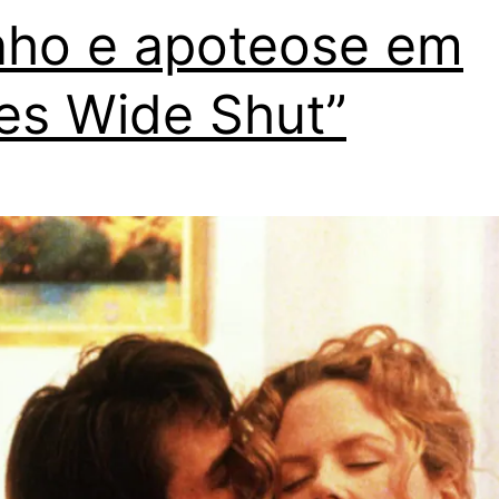
ho e apoteose em
es Wide Shut”