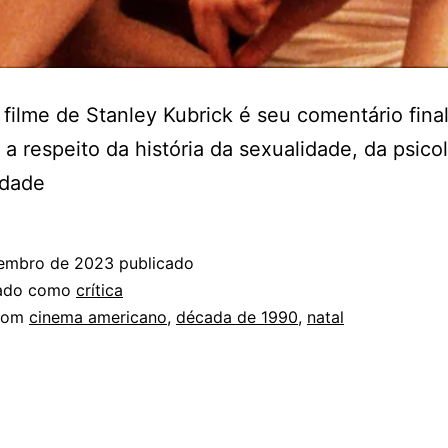
 filme de Stanley Kubrick é seu comentário fina
 a respeito da história da sexualidade, da psico
edade
embro de 2023
publicado
zado como
crítica
com
cinema americano
,
década de 1990
,
natal