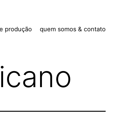
de produção
quem somos & contato
icano