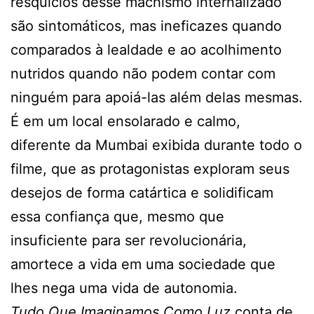
resquícios desse machismo internalizado
são sintomáticos, mas ineficazes quando
comparados à lealdade e ao acolhimento
nutridos quando não podem contar com
ninguém para apoiá-las além delas mesmas.
É em um local ensolarado e calmo,
diferente da Mumbai exibida durante todo o
filme, que as protagonistas exploram seus
desejos de forma catártica e solidificam
essa confiança que, mesmo que
insuficiente para ser revolucionária,
amortece a vida em uma sociedade que
lhes nega uma vida de autonomia.
Tudo Que Imaginamos Como Luz
conta de