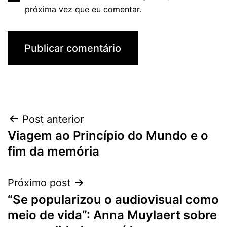
próxima vez que eu comentar.
Navegação
Post anterior
Viagem ao Princípio do Mundo e o
de
fim da memória
Post
Próximo post
“Se popularizou o audiovisual como
meio de vida”: Anna Muylaert sobre