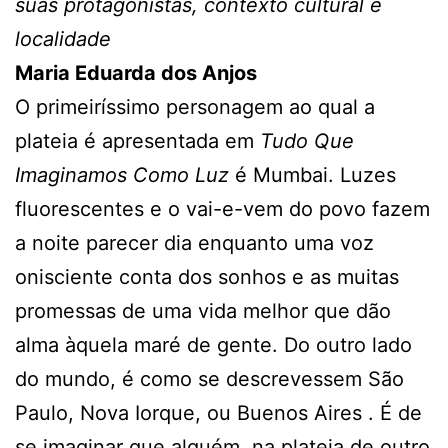
suas protagonistas, contexto cultural e
localidade
Maria Eduarda dos Anjos
O primeiríssimo personagem ao qual a
plateia é apresentada em
Tudo Que
Imaginamos Como Luz
é Mumbai. Luzes
fluorescentes e o vai-e-vem do povo fazem
a noite parecer dia enquanto uma voz
onisciente conta dos sonhos e as muitas
promessas de uma vida melhor que dão
alma àquela maré de gente. Do outro lado
do mundo, é como se descrevessem São
Paulo, Nova Iorque, ou Buenos Aires . É de
se imaginar que alguém, na plateia de outro