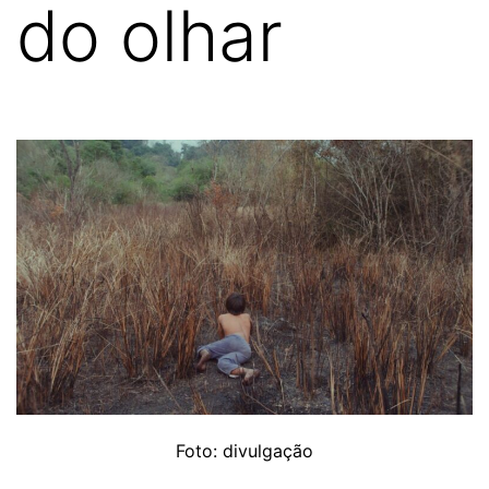
do olhar
Foto: divulgação