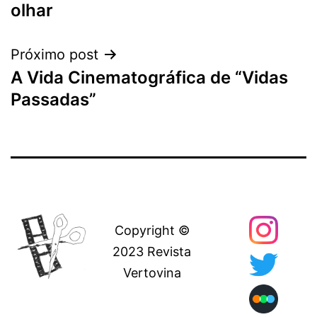
Post
olhar
Próximo post
A Vida Cinematográfica de “Vidas
Passadas”
Copyright ©
2023 Revista
Vertovina