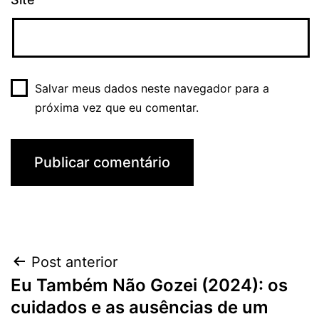
Salvar meus dados neste navegador para a
próxima vez que eu comentar.
Navegação
Post anterior
Eu Também Não Gozei (2024): os
de
cuidados e as ausências de um