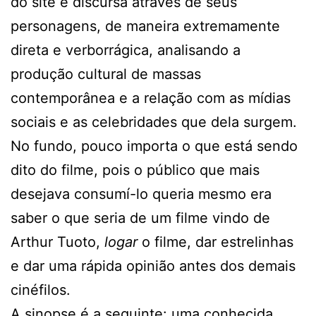
do site e discursa através de seus
personagens, de maneira extremamente
direta e verborrágica, analisando a
produção cultural de massas
contemporânea e a relação com as mídias
sociais e as celebridades que dela surgem.
No fundo, pouco importa o que está sendo
dito do filme, pois o público que mais
desejava consumí-lo queria mesmo era
saber o que seria de um filme vindo de
Arthur Tuoto,
logar
o filme, dar estrelinhas
e dar uma rápida opinião antes dos demais
cinéfilos.
A sinopse é a seguinte: uma conhecida